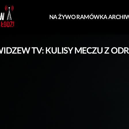
NA ŻYWO
RAMÓWKA
ARCHI
IDZEW TV: KULISY MECZU Z OD