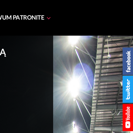
WUM
PATRONITE
RĄ