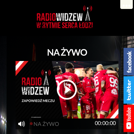
NA ŻYWO
•
00:00:00
NA ŻYWO