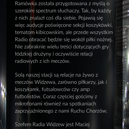
Ramówka została przygotowana z myślą o
szerokim spectrum słuchaczy. Tak, by każdy
z nich znalazł coś dla siebie. Pojawią się
więc audycje poświęcone sekcji koszykówki,
tematom kibicowskim, ale przede wszystkim
Radio obracać będzie się wokół piłki nożnej.
Nie zabraknie wielu treści dotyczących gry
łódzkiej drużyny i oczywiście relacji
radiowych z ich meczów.
Solą naszej stacji są relacje na żywo z
meczów Widzewa, zarówno piłkarzy, jak i
koszykarek, futsalowców czy amp
futbolistów. Coraz częściej gościmy z
mikrofonami również na spotkaniach
zaprzyjaźnionego z nami Ruchu Chorzów.
Szefem Radia Widzew jest Maciej