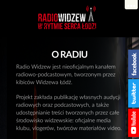
O RADIU
Radio Widzew jest nieoficjalnym kanałem
radiowo-podcastowym, tworzonym przez
kibiców Widzewa Łódź.
Projekt zakłada publikację własnych audycji
radiowych oraz podcastowych, a także
udostępnianie treści tworzonych przez całe
środowisko widzewskie: oficjalne media
klubu, vlogerów, twórców materiałów video.