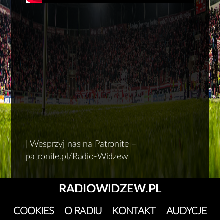
| Wesprzyj nas na Patronite –
patronite.pl/Radio-Widzew
RADIOWIDZEW.PL
COOKIES
O RADIU
KONTAKT
AUDYCJE