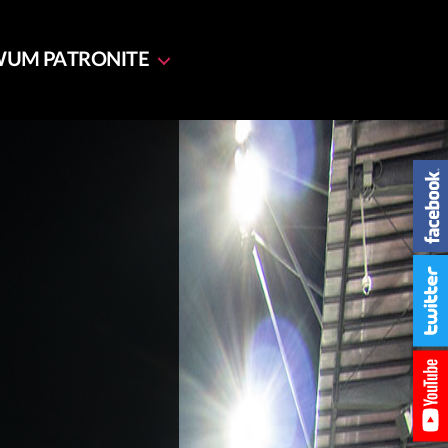
WUM
PATRONITE