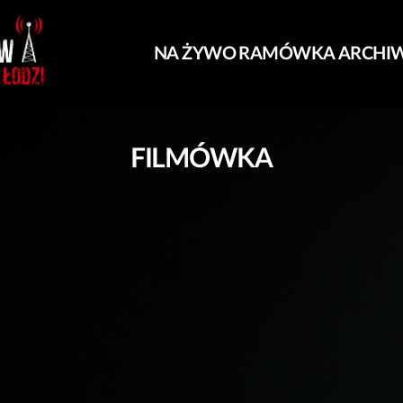
NA ŻYWO
RAMÓWKA
ARCHI
FILMÓWKA