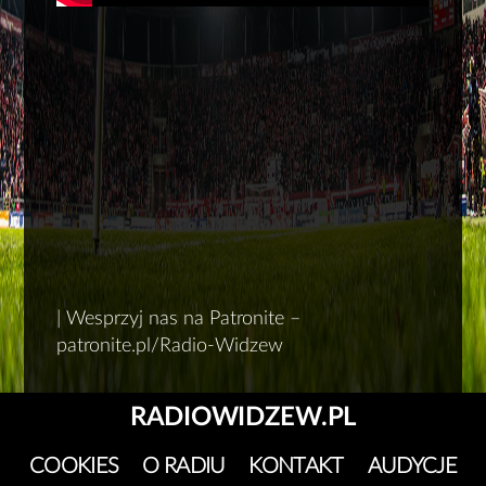
| Wesprzyj nas na Patronite –
patronite.pl/Radio-Widzew
RADIOWIDZEW.PL
COOKIES
O RADIU
KONTAKT
AUDYCJE