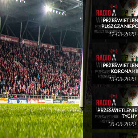
PRZEŚWIETLENIE
PUSZCZA NIEP
19-08-2020 
PRZEŚWIETLENIE
KORONA KI
13-08-2020 
PRZEŚWIETLENIE I
TYCHY
08-08-2020 