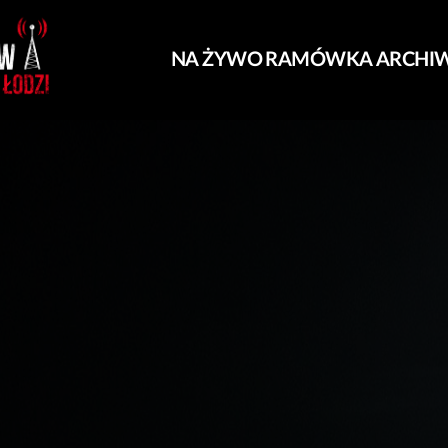
NA ŻYWO
RAMÓWKA
ARCHI