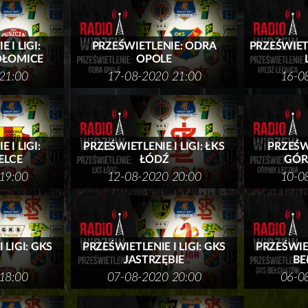
 I LIGI:
PRZEŚWIETLENIE: ODRA
PRZEŚWIETL
OŁOMICE
OPOLE
21:00
17-08-2020 21:00
16-0
 I LIGI:
PRZEŚWIETLENIE I LIGI: ŁKS
PRZEŚWI
ELCE
ŁÓDŹ
GÓR
19:00
12-08-2020 20:00
10-0
 LIGI: GKS
PRZEŚWIETLENIE I LIGI: GKS
PRZEŚWIET
JASTRZĘBIE
BE
18:00
07-08-2020 20:00
06-0