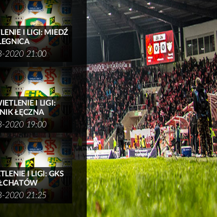
ENIE I LIGI: MIEDŹ
LEGNICA
8-2020 21:00
ETLENIE I LIGI:
NIK ŁĘCZNA
8-2020 19:00
LENIE I LIGI: GKS
ŁCHATÓW
8-2020 21:25