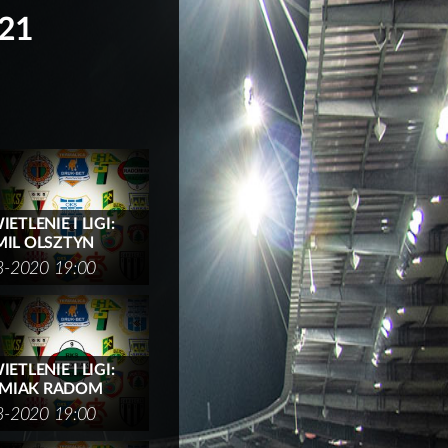
021
ETLENIE I LIGI:
IL OLSZTYN
8-2020 19:00
ETLENIE I LIGI:
MIAK RADOM
8-2020 19:00