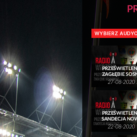
P
WYBIERZ AUDY
PRZEŚWIETLENIE
ZAGŁĘBIE SO
27-08-2020 
PRZEŚWIETLENIE
SANDECJA NO
22-08-2020 