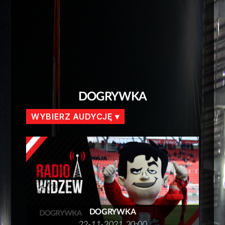
DOGRYWKA
WYBIERZ AUDYCJĘ
DOGRYWKA