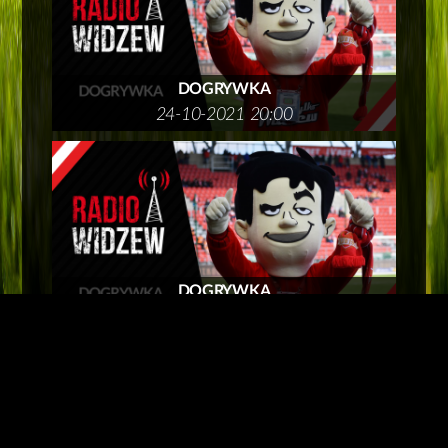
DOGRYWKA
24-10-2021 20:00
DOGRYWKA
15-10-2021 22:30