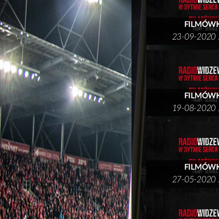
FILMÓW
23-09-2020 
FILMÓW
19-08-2020 
FILMÓW
27-05-2020 