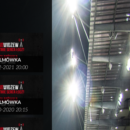
ILMÓWKA
2-2021 20:00
ILMÓWKA
0-2020 20:15