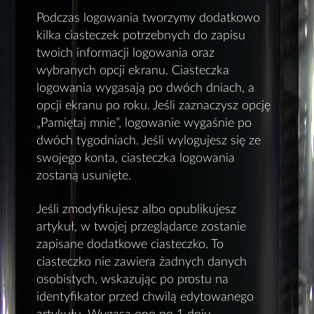
Podczas logowania tworzymy dodatkowo
kilka ciasteczek potrzebnych do zapisu
twoich informacji logowania oraz
wybranych opcji ekranu. Ciasteczka
logowania wygasają po dwóch dniach, a
opcji ekranu po roku. Jeśli zaznaczysz opcję
„Pamiętaj mnie”, logowanie wygaśnie po
dwóch tygodniach. Jeśli wylogujesz się ze
swojego konta, ciasteczka logowania
zostaną usunięte.
Jeśli zmodyfikujesz albo opublikujesz
artykuł, w twojej przeglądarce zostanie
zapisane dodatkowe ciasteczko. To
ciasteczko nie zawiera żadnych danych
osobistych, wskazując po prostu na
identyfikator przed chwilą edytowanego