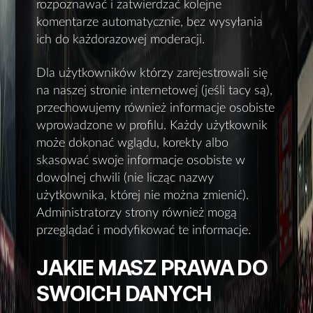
rozpoznawać i zatwierdzać kolejne
komentarze automatycznie, bez wysyłania
ich do każdorazowej moderacji.
Dla użytkowników którzy zarejestrowali się
na naszej stronie internetowej (jeśli tacy są),
przechowujemy również informacje osobiste
wprowadzone w profilu. Każdy użytkownik
może dokonać wglądu, korekty albo
skasować swoje informacje osobiste w
dowolnej chwili (nie licząc nazwy
użytkownika, której nie można zmienić).
Administratorzy strony również mogą
przeglądać i modyfikować te informacje.
JAKIE MASZ PRAWA DO
SWOICH DANYCH