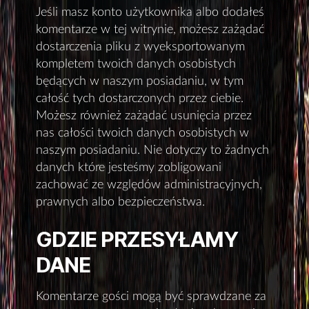
Jeśli masz konto użytkownika albo dodałeś
komentarze w tej witrynie, możesz zażądać
dostarczenia pliku z wyeksportowanym
kompletem twoich danych osobistych
będących w naszym posiadaniu, w tym
całość tych dostarczonych przez ciebie.
Możesz również zażądać usunięcia przez
nas całości twoich danych osobistych w
naszym posiadaniu. Nie dotyczy to żadnych
danych które jesteśmy zobligowani
zachować ze względów administracyjnych,
prawnych albo bezpieczeństwa.
GDZIE PRZESYŁAMY
DANE
Komentarze gości mogą być sprawdzane za