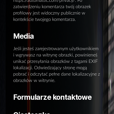
https://automattic.com/privacy/. Po
zatwierdzeniu komentarza twój obrazek
profilowy jest widoczny publicznie w
kontekście twojego komentarza.
Media
Jeśli jesteś zarejestrowanym użytkownikiem
i wgrywasz na witrynę obrazki, powinieneś
unikać przesyłania obrazków z tagami EXIF
lokalizacji. Odwiedzający stronę mogą
pobrać i odczytać pełne dane lokalizacyjne z
obrazków w witrynie.
Formularze kontaktowe