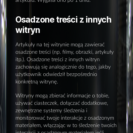
artykułu. Wygasa ono po 1 dniu.
Osadzone treści z innych
witryn
Artykuły na tej witrynie mogą zawierać
osadzone treści (np. filmy, obrazki, artykuły
itp.). Osadzone treści z innych witryn
zachowują się analogicznie do tego, jakby
użytkownik odwiedził bezpośrednio
konkretną witrynę.
Witryny mogą zbierać informacje o tobie,
używać ciasteczek, dołączać dodatkowe,
zewnętrzne systemy śledzenia i
monitorować twoje interakcje z osadzonym
materiałem, włączając w to śledzenie twoich