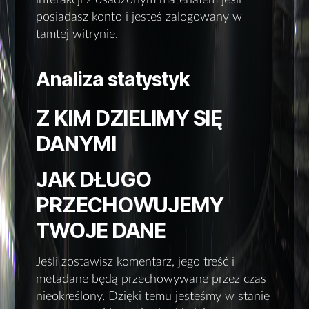
interakcji z osadzonym materiałem jeśli
posiadasz konto i jesteś zalogowany w
tamtej witrynie.
Analiza statystyk
Z KIM DZIELIMY SIĘ
DANYMI
JAK DŁUGO
PRZECHOWUJEMY
TWOJE DANE
Jeśli zostawisz komentarz, jego treść i
metadane będą przechowywane przez czas
nieokreślony. Dzięki temu jesteśmy w stanie