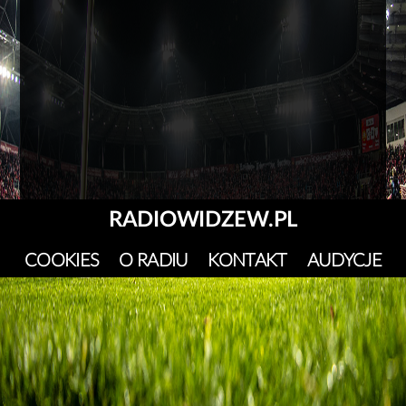
RADIOWIDZEW.PL
COOKIES
O RADIU
KONTAKT
AUDYCJE