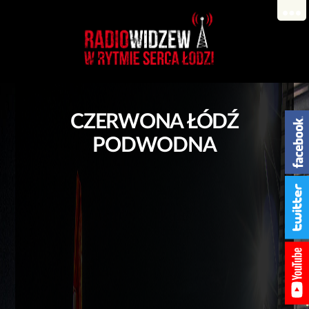
CZERWONA ŁÓDŹ
PODWODNA