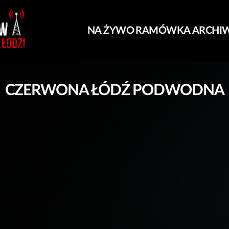
NA ŻYWO
RAMÓWKA
ARCHI
CZERWONA ŁÓDŹ PODWODNA