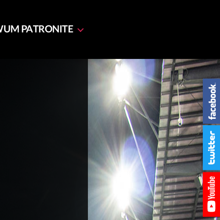
WUM
PATRONITE