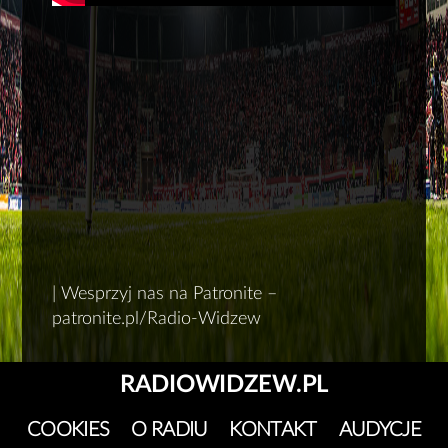
| Wesprzyj nas na Patronite –
patronite.pl/Radio-Widzew
RADIOWIDZEW.PL
COOKIES
O RADIU
KONTAKT
AUDYCJE