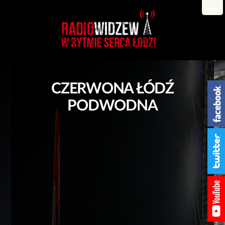
CZERWONA ŁÓDŹ
PODWODNA