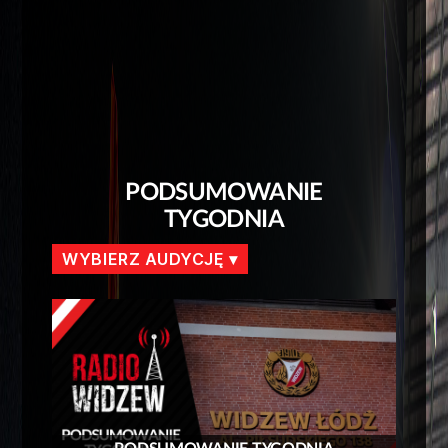
PODSUMOWANIE
TYGODNIA
WYBIERZ AUDYCJĘ